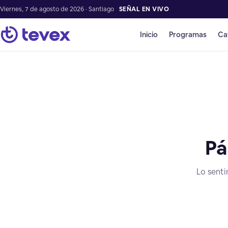
Viernes, 7 de agosto de 2026 · Santiago
SEÑAL EN VIVO
Inicio
Programas
Ca
Pá
Lo senti