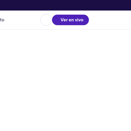
to
Ver en vivo