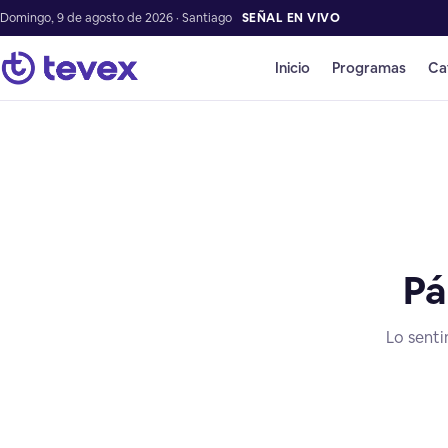
Domingo, 9 de agosto de 2026 · Santiago
SEÑAL EN VIVO
Inicio
Programas
Ca
Pá
Lo senti