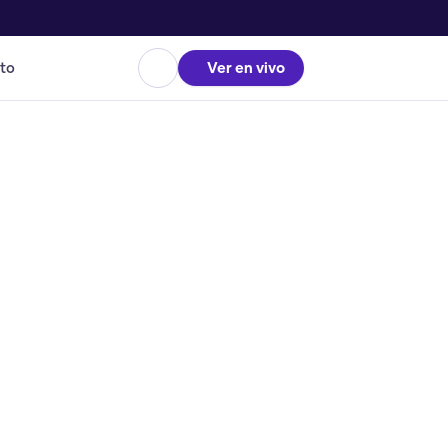
to
Ver en vivo