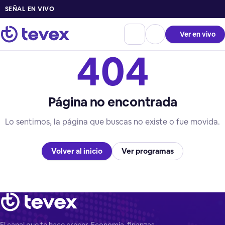
SEÑAL EN VIVO
Ver en vivo
404
Página no encontrada
Lo sentimos, la página que buscas no existe o fue movida.
Volver al inicio
Ver programas
El canal que te hace crecer. Economía, finanzas