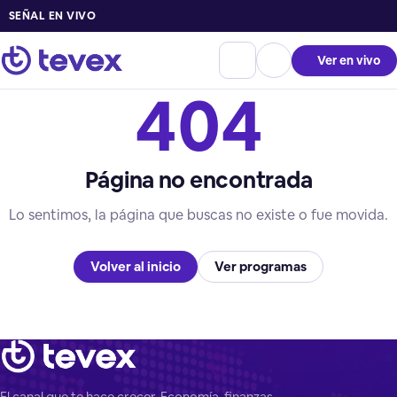
SEÑAL EN VIVO
Ver en vivo
404
Página no encontrada
Lo sentimos, la página que buscas no existe o fue movida.
Volver al inicio
Ver programas
El canal que te hace crecer. Economía, finanzas