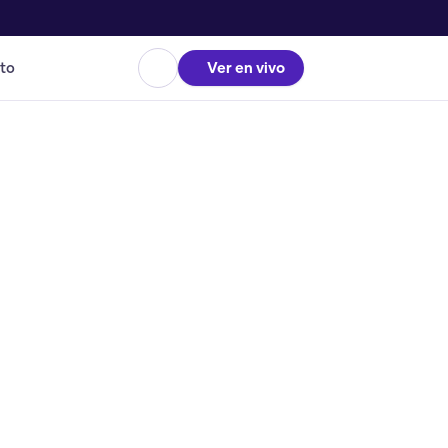
to
Ver en vivo