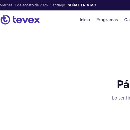
Viernes, 7 de agosto de 2026 · Santiago
SEÑAL EN VIVO
Inicio
Programas
Ca
Pá
Lo senti