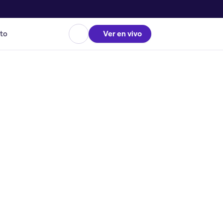
to
Ver en vivo