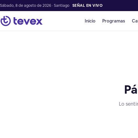
Sábado, 8 de agosto de 2026 · Santiago
SEÑAL EN VIVO
Inicio
Programas
Ca
Pá
Lo senti