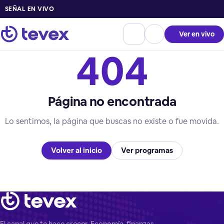
SEÑAL EN VIVO
Ver en vivo
404
Página no encontrada
Lo sentimos, la página que buscas no existe o fue movida.
Volver al inicio
Ver programas
El canal que te hace crecer. Economía, finanzas