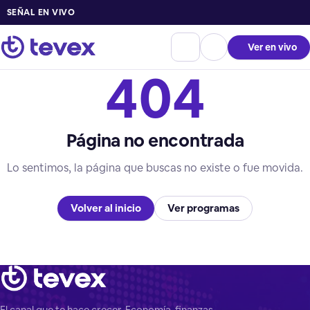
SEÑAL EN VIVO
Ver en vivo
404
Página no encontrada
Lo sentimos, la página que buscas no existe o fue movida.
Volver al inicio
Ver programas
El canal que te hace crecer. Economía, finanzas