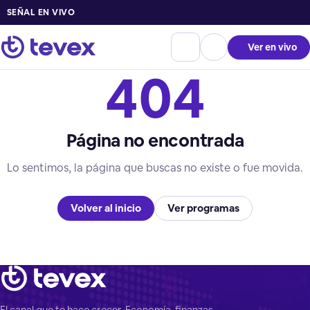
SEÑAL EN VIVO
Ver en vivo
404
Página no encontrada
Lo sentimos, la página que buscas no existe o fue movida.
Volver al inicio
Ver programas
El canal que te hace crecer. Economía, finanzas