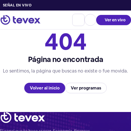
SEÑAL EN VIVO
Ver en vivo
404
Página no encontrada
Lo sentimos, la página que buscas no existe o fue movida.
Volver al inicio
Ver programas
El canal que te hace crecer. Economía, finanzas