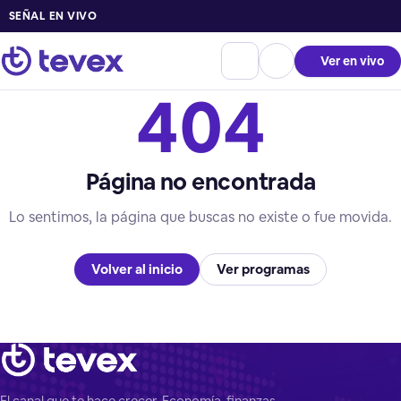
SEÑAL EN VIVO
Ver en vivo
404
Página no encontrada
Lo sentimos, la página que buscas no existe o fue movida.
Volver al inicio
Ver programas
El canal que te hace crecer. Economía, finanzas