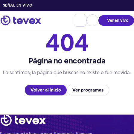
SEÑAL EN VIVO
Ver en vivo
404
Página no encontrada
Lo sentimos, la página que buscas no existe o fue movida.
Volver al inicio
Ver programas
El canal que te hace crecer. Economía, finanzas