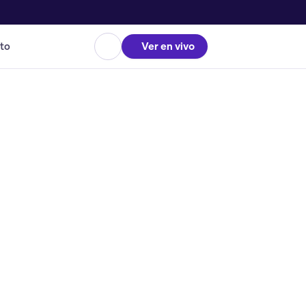
to
Ver en vivo