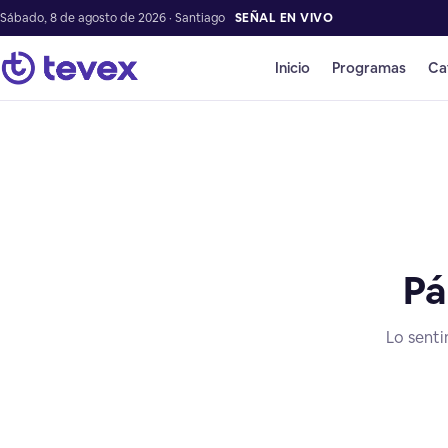
Sábado, 8 de agosto de 2026 · Santiago
SEÑAL EN VIVO
Inicio
Programas
Ca
Pá
Lo senti