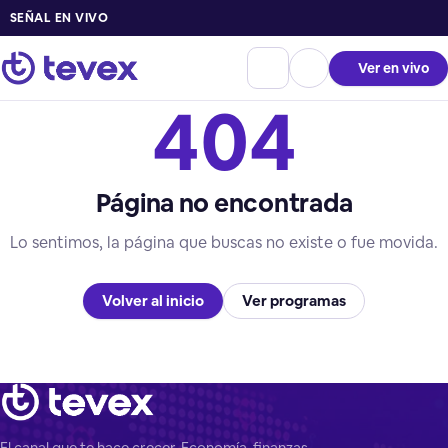
SEÑAL EN VIVO
Ver en vivo
404
Página no encontrada
Lo sentimos, la página que buscas no existe o fue movida.
Volver al inicio
Ver programas
El canal que te hace crecer. Economía, finanzas