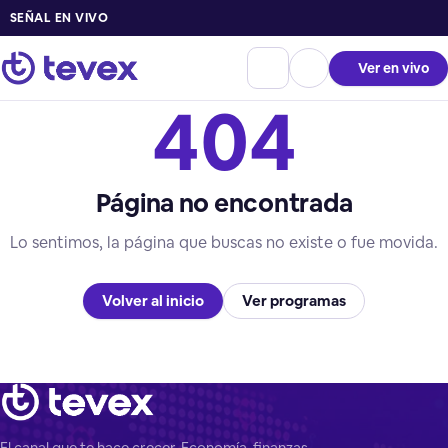
SEÑAL EN VIVO
Ver en vivo
404
Página no encontrada
Lo sentimos, la página que buscas no existe o fue movida.
Volver al inicio
Ver programas
El canal que te hace crecer. Economía, finanzas