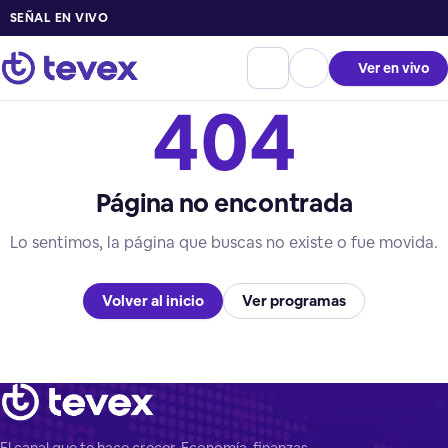
SEÑAL EN VIVO
Ver en vivo
404
Página no encontrada
Lo sentimos, la página que buscas no existe o fue movida.
Volver al inicio
Ver programas
El canal que te hace crecer. Economía, finanzas