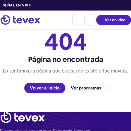
SEÑAL EN VIVO
Ver en vivo
404
Página no encontrada
Lo sentimos, la página que buscas no existe o fue movida.
Volver al inicio
Ver programas
El canal que te hace crecer. Economía, finanzas