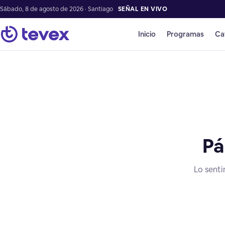
Sábado, 8 de agosto de 2026 · Santiago
SEÑAL EN VIVO
Inicio
Programas
Ca
Pá
Lo senti