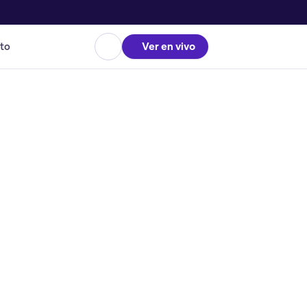
to
Ver en vivo