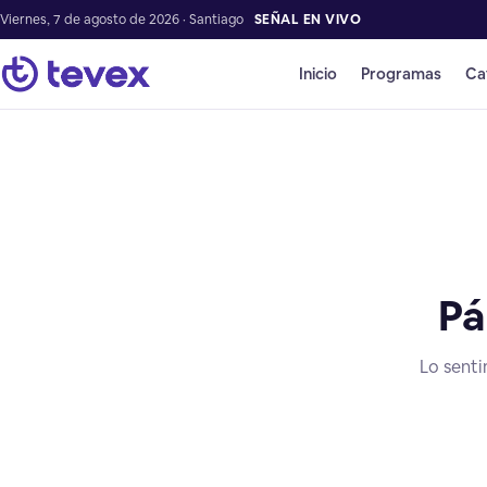
Viernes, 7 de agosto de 2026 · Santiago
SEÑAL EN VIVO
Inicio
Programas
Ca
Pá
Lo senti