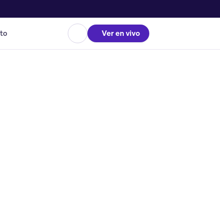
to
Ver en vivo