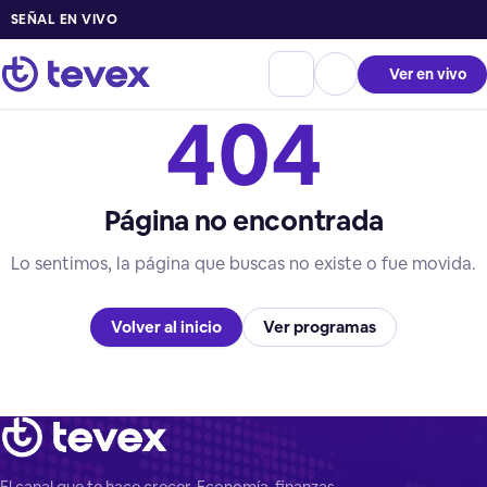
SEÑAL EN VIVO
Ver en vivo
404
Página no encontrada
Lo sentimos, la página que buscas no existe o fue movida.
Volver al inicio
Ver programas
El canal que te hace crecer. Economía, finanzas