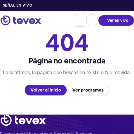
SEÑAL EN VIVO
Ver en vivo
404
Página no encontrada
Lo sentimos, la página que buscas no existe o fue movida.
Volver al inicio
Ver programas
El canal que te hace crecer. Economía, finanzas