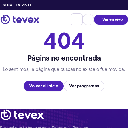
SEÑAL EN VIVO
Ver en vivo
404
Página no encontrada
Lo sentimos, la página que buscas no existe o fue movida.
Volver al inicio
Ver programas
El canal que te hace crecer. Economía, finanzas