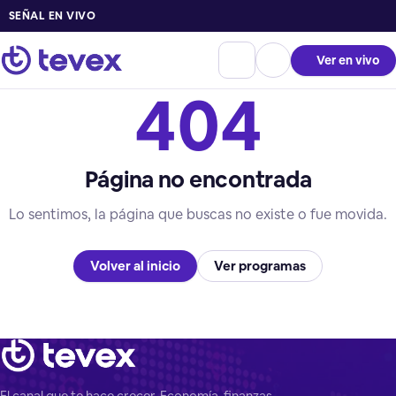
SEÑAL EN VIVO
Ver en vivo
404
Página no encontrada
Lo sentimos, la página que buscas no existe o fue movida.
Volver al inicio
Ver programas
El canal que te hace crecer. Economía, finanzas