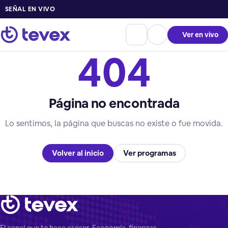
SEÑAL EN VIVO
Ver en vivo
404
Página no encontrada
Lo sentimos, la página que buscas no existe o fue movida.
Volver al inicio
Ver programas
El canal que te hace crecer. Economía, finanzas