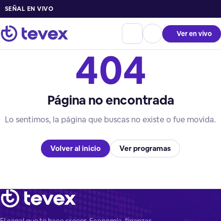
SEÑAL EN VIVO
Ver en vivo
404
Página no encontrada
Lo sentimos, la página que buscas no existe o fue movida.
Volver al inicio
Ver programas
El canal que te hace crecer. Economía, finanzas