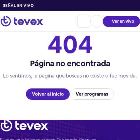
SEÑAL EN VIVO
Ver en vivo
404
Página no encontrada
Lo sentimos, la página que buscas no existe o fue movida.
Volver al inicio
Ver programas
El canal que te hace crecer. Economía, finanzas