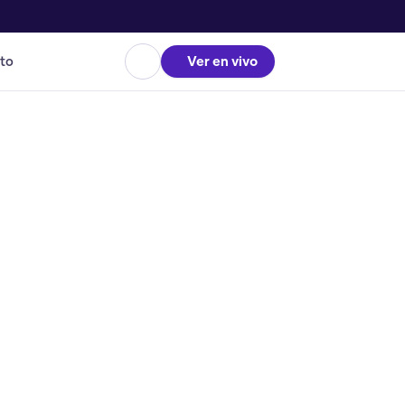
to
Ver en vivo