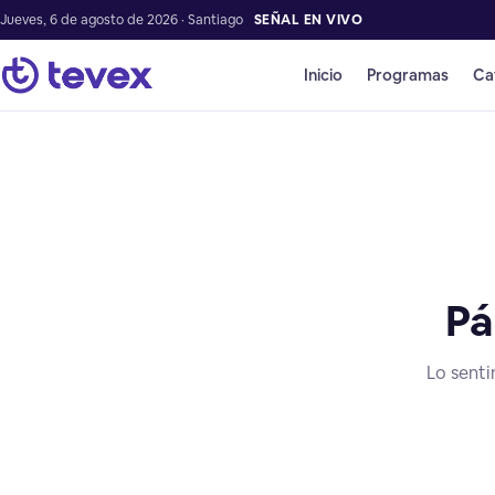
Jueves, 6 de agosto de 2026 · Santiago
SEÑAL EN VIVO
Inicio
Programas
Ca
Pá
Lo senti