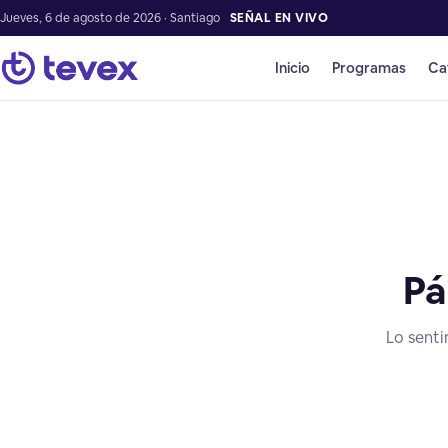
Jueves, 6 de agosto de 2026 · Santiago
SEÑAL EN VIVO
Inicio
Programas
Ca
Pá
Lo senti