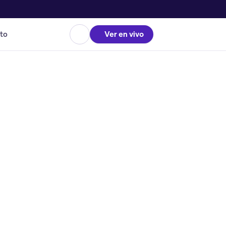
to
Ver en vivo