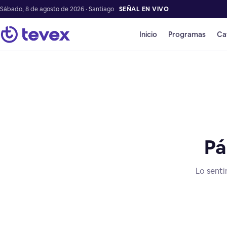
Sábado, 8 de agosto de 2026 · Santiago
SEÑAL EN VIVO
Inicio
Programas
Ca
Pá
Lo senti