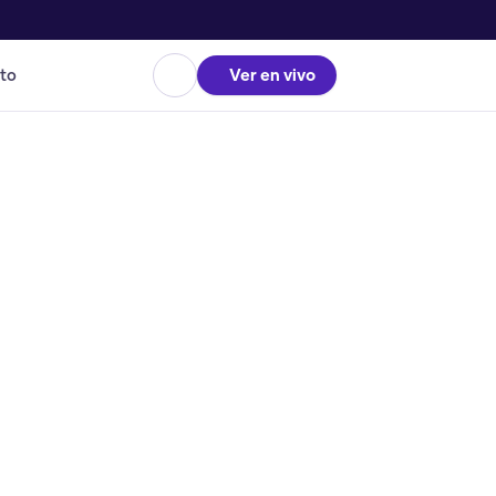
to
Ver en vivo