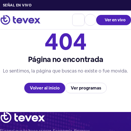
SEÑAL EN VIVO
Ver en vivo
404
Página no encontrada
Lo sentimos, la página que buscas no existe o fue movida.
Volver al inicio
Ver programas
El canal que te hace crecer. Economía, finanzas