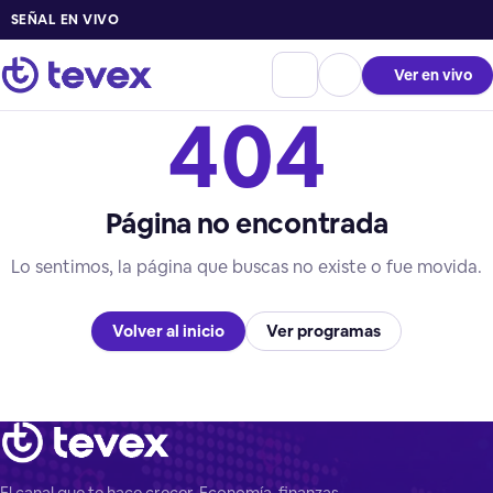
SEÑAL EN VIVO
Ver en vivo
404
Página no encontrada
Lo sentimos, la página que buscas no existe o fue movida.
Volver al inicio
Ver programas
El canal que te hace crecer. Economía, finanzas