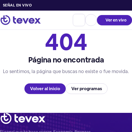
SEÑAL EN VIVO
Ver en vivo
404
Página no encontrada
Lo sentimos, la página que buscas no existe o fue movida.
Volver al inicio
Ver programas
El canal que te hace crecer. Economía, finanzas