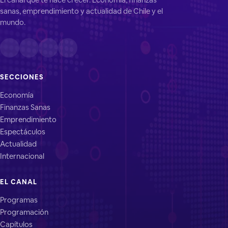
sanas, emprendimiento y actualidad de Chile y el
mundo.
SECCIONES
Economía
Finanzas Sanas
Emprendimiento
Espectáculos
Actualidad
Internacional
EL CANAL
Programas
Programación
Capítulos