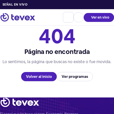
SEÑAL EN VIVO
Ver en vivo
404
Página no encontrada
Lo sentimos, la página que buscas no existe o fue movida.
Volver al inicio
Ver programas
El canal que te hace crecer. Economía, finanzas