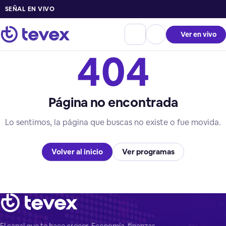
SEÑAL EN VIVO
Ver en vivo
404
Página no encontrada
Lo sentimos, la página que buscas no existe o fue movida.
Volver al inicio
Ver programas
El canal que te hace crecer. Economía, finanzas