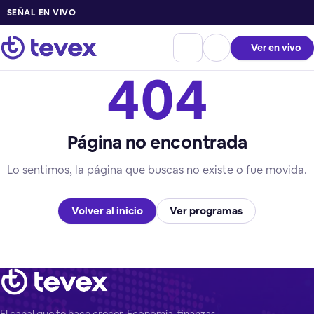
SEÑAL EN VIVO
Ver en vivo
404
Página no encontrada
Lo sentimos, la página que buscas no existe o fue movida.
Volver al inicio
Ver programas
El canal que te hace crecer. Economía, finanzas