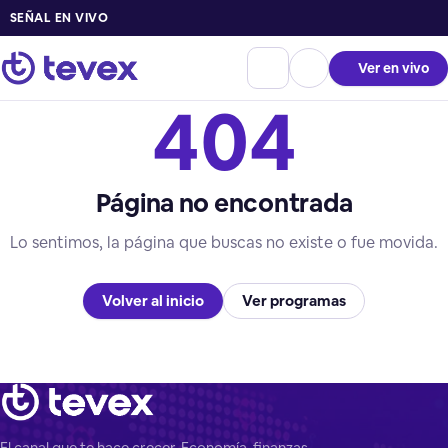
SEÑAL EN VIVO
Ver en vivo
404
Página no encontrada
Lo sentimos, la página que buscas no existe o fue movida.
Volver al inicio
Ver programas
El canal que te hace crecer. Economía, finanzas