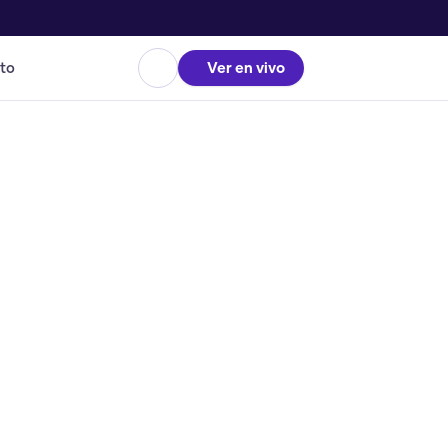
to
Ver en vivo