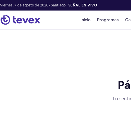
Viernes, 7 de agosto de 2026 · Santiago
SEÑAL EN VIVO
Inicio
Programas
Ca
Pá
Lo senti