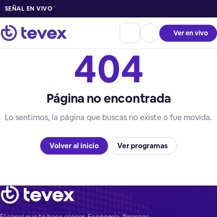
SEÑAL EN VIVO
Ver en vivo
404
Página no encontrada
Lo sentimos, la página que buscas no existe o fue movida.
Volver al inicio
Ver programas
El canal que te hace crecer. Economía, finanzas