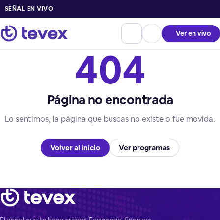
SEÑAL EN VIVO
Ver en vivo
404
Página no encontrada
Lo sentimos, la página que buscas no existe o fue movida.
Volver al inicio
Ver programas
El canal que te hace crecer. Economía, finanzas