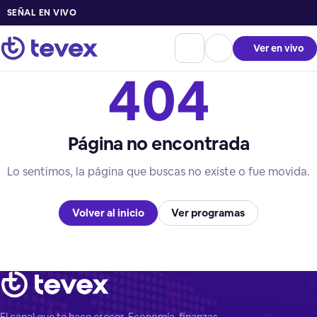
SEÑAL EN VIVO
Ver en vivo
404
Página no encontrada
Lo sentimos, la página que buscas no existe o fue movida.
Volver al inicio
Ver programas
El canal que te hace crecer. Economía, finanzas