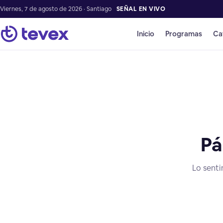
Viernes, 7 de agosto de 2026 · Santiago
SEÑAL EN VIVO
Inicio
Programas
Ca
Pá
Lo senti