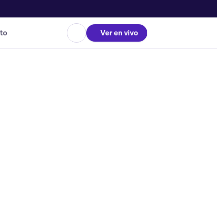
to
Ver en vivo