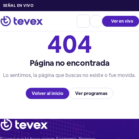
SEÑAL EN VIVO
Ver en vivo
404
Página no encontrada
Lo sentimos, la página que buscas no existe o fue movida.
Volver al inicio
Ver programas
El canal que te hace crecer. Economía, finanzas