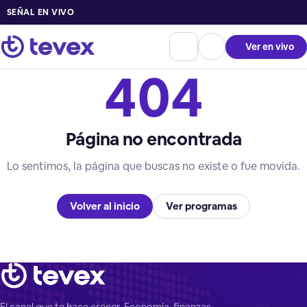
SEÑAL EN VIVO
Ver en vivo
404
Página no encontrada
Lo sentimos, la página que buscas no existe o fue movida.
Volver al inicio
Ver programas
El canal que te hace crecer. Economía, finanzas