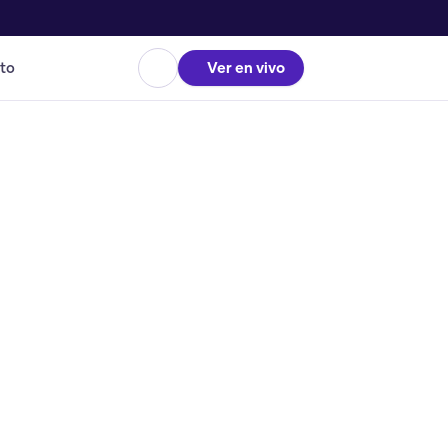
to
Ver en vivo