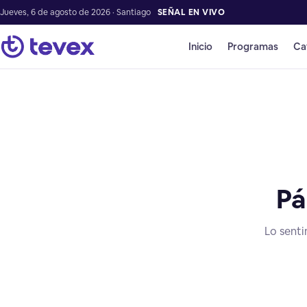
Jueves, 6 de agosto de 2026 · Santiago
SEÑAL EN VIVO
Inicio
Programas
Ca
Pá
Lo senti