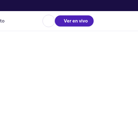
to
Ver en vivo