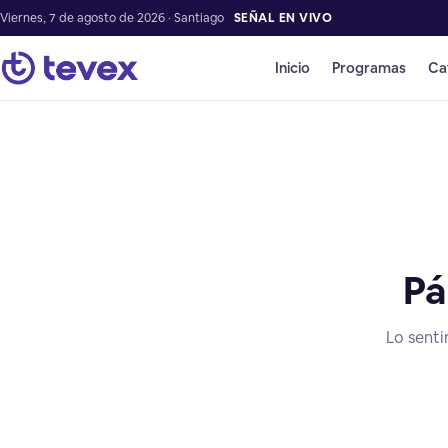
Viernes, 7 de agosto de 2026 · Santiago
SEÑAL EN VIVO
Inicio
Programas
Ca
Pá
Lo senti