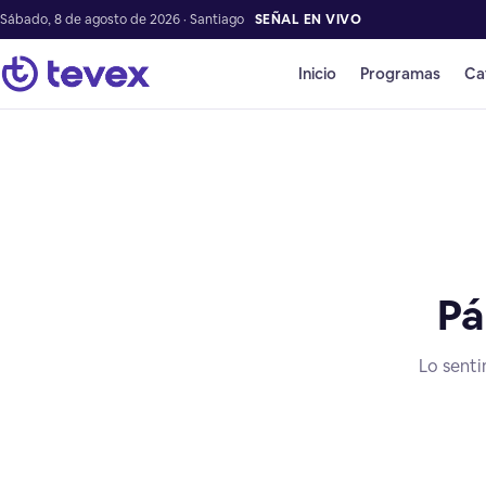
Sábado, 8 de agosto de 2026 · Santiago
SEÑAL EN VIVO
Inicio
Programas
Ca
Pá
Lo senti