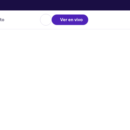
to
Ver en vivo