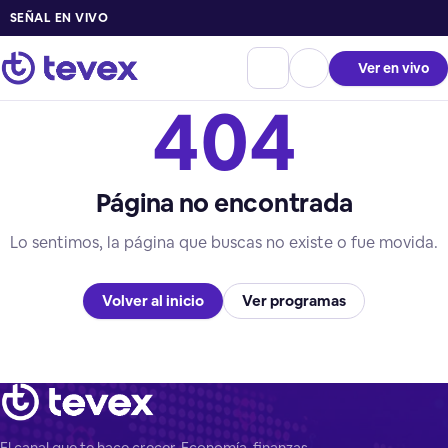
SEÑAL EN VIVO
Ver en vivo
404
Página no encontrada
Lo sentimos, la página que buscas no existe o fue movida.
Volver al inicio
Ver programas
El canal que te hace crecer. Economía, finanzas