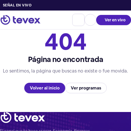
SEÑAL EN VIVO
Ver en vivo
404
Página no encontrada
Lo sentimos, la página que buscas no existe o fue movida.
Volver al inicio
Ver programas
El canal que te hace crecer. Economía, finanzas