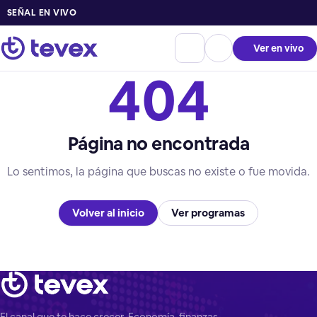
SEÑAL EN VIVO
Ver en vivo
404
Página no encontrada
Lo sentimos, la página que buscas no existe o fue movida.
Volver al inicio
Ver programas
El canal que te hace crecer. Economía, finanzas