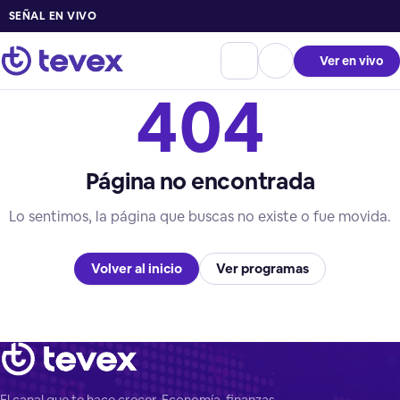
SEÑAL EN VIVO
Ver en vivo
404
Página no encontrada
Lo sentimos, la página que buscas no existe o fue movida.
Volver al inicio
Ver programas
El canal que te hace crecer. Economía, finanzas